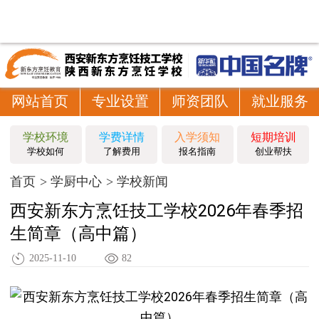
网站首页
专业设置
师资团队
就业服务
学校环境
学费详情
入学须知
短期培训
学校如何
了解费用
报名指南
创业帮扶
首页
学厨中心
学校新闻
西安新东方烹饪技工学校2026年春季招
生简章（高中篇）
2025-11-10
82