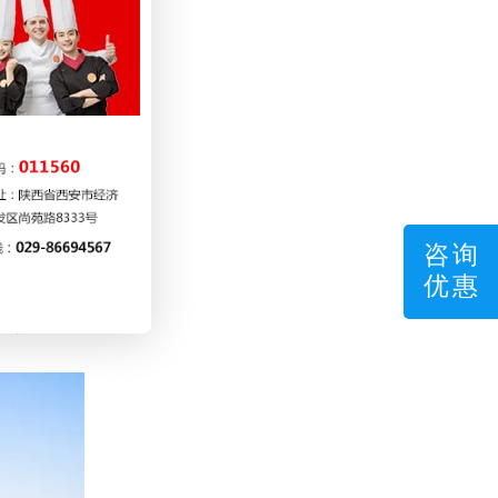
咨询
优惠
助同学们在
他代表新生