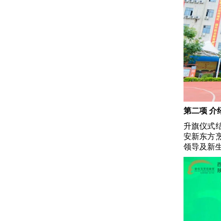
第二项 介
升旗仪式
安新东方
领导及新