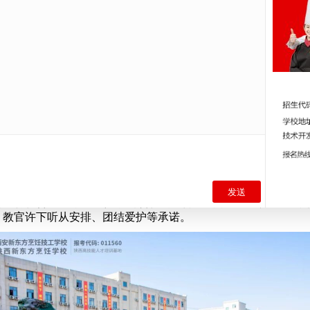
生代表发言
上台发言时表示：军训即将开启，只有健康的体魄和心理才能帮
习取得优异成绩，军训是学习合作的最好机会，在此次军训中，
、教官许下听从安排、团结爱护等承诺。