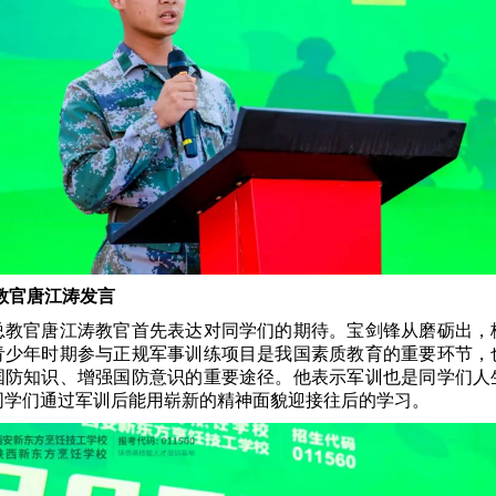
教官唐江涛发言
总教官唐江涛教官首先表达对同学们的期待。宝剑锋从磨砺出，
青少年时期参与正规军事训练项目是我国素质教育的重要环节，
国防知识、增强国防意识的重要途径。他表示军训也是同学们人
同学们通过军训后能用崭新的精神面貌迎接往后的学习。